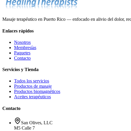
Masaje terapéutico en Puerto Rico — enfocado en alivio del dolor, rec
Enlaces rápidos
Nosotros
Membresías
Paquetes
Contacto
Servicios y Tienda
Todos los servicios
Productos de masaje
Productos biomagnéticos
Aceites terapéuticos
Contacto
San Olives, LLC
M5 Calle 7