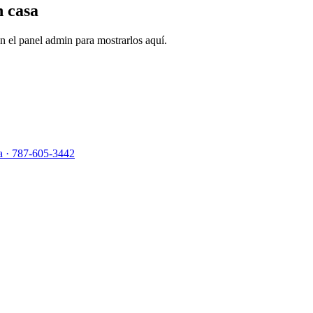
n casa
 el panel admin para mostrarlos aquí.
.
a
· 787-605-3442