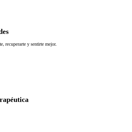
des
, recuperarte y sentirte mejor.
erapéutica